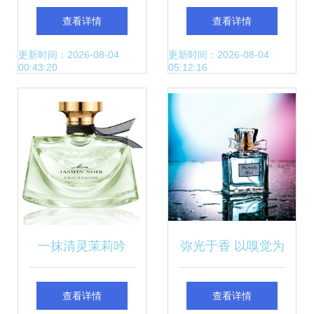
夏日，香水怎么用
的芬芳密码
查看详情
查看详情
更清爽？
更新时间：2026-08-04
更新时间：2026-08-04
00:43:20
05:12:16
一抹清灵茉莉吟
弥光于香 以嗅觉为
——品鉴宝格丽水
眼，定格那一瞬无
查看详情
查看详情