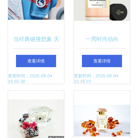
当经典碰撞想象 天
一周时尚动向
猫商家如何让大白
Supreme上海店即
查看详情
查看详情
兔“甜”进香水市场
将开业，香水界掀
更新时间：2026-08-04
更新时间：2026-08-04
15:56:30
23:15:23
起新浪潮