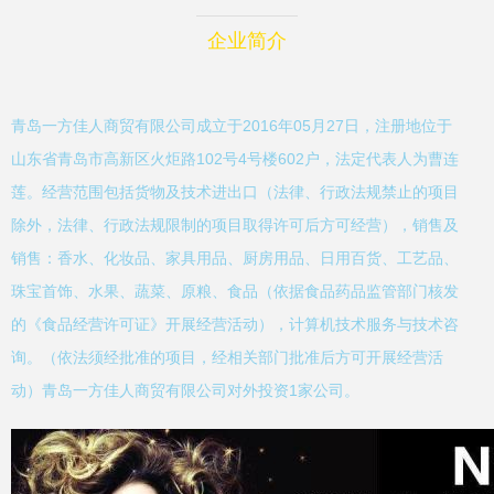
企业简介
青岛一方佳人商贸有限公司成立于2016年05月27日，注册地位于
山东省青岛市高新区火炬路102号4号楼602户，法定代表人为曹连
莲。经营范围包括货物及技术进出口（法律、行政法规禁止的项目
除外，法律、行政法规限制的项目取得许可后方可经营），销售及
销售：香水、化妆品、家具用品、厨房用品、日用百货、工艺品、
珠宝首饰、水果、蔬菜、原粮、食品（依据食品药品监管部门核发
的《食品经营许可证》开展经营活动），计算机技术服务与技术咨
询。（依法须经批准的项目，经相关部门批准后方可开展经营活
动）青岛一方佳人商贸有限公司对外投资1家公司。