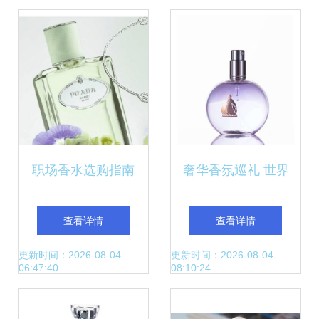
惑
职场香水选购指南
奢华香氛巡礼 世界
八款助你专业度UP
十大名牌香水与
查看详情
查看详情
的职场香水推荐
CRD克徕帝珠宝的
更新时间：2026-08-04
更新时间：2026-08-04
06:47:40
08:10:24
璀璨邂逅